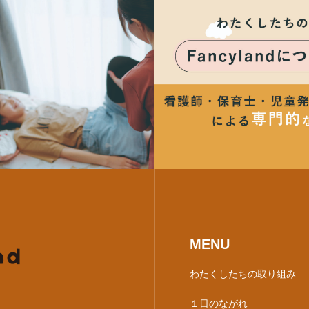
MENU
わたくしたちの取り組み
１日のながれ