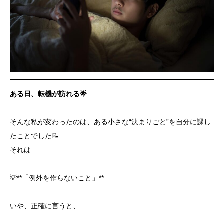
ある日、転機が訪れる
🌟
そんな私が変わったのは、ある小さな“決まりごと”を自分に課し
たことでした📝
それは…
💡**「例外を作らないこと」**
いや、正確に言うと、