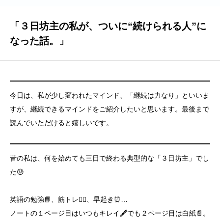
「３日坊主の私が、ついに“続けられる人”に
なった話。」
今日は、私が少し変われたマインド、「継続は力なり」といいま
すが、継続できるマインドをご紹介したいと思います。最後まで
読んでいただけると嬉しいです。
昔の私は、何を始めても三日で終わる典型的な「３日坊主」でし
た😓
英語の勉強📘、筋トレ🏋️‍♀️、早起き⏰…
ノートの１ページ目はいつもキレイ🖋️でも２ページ目は白紙📄。