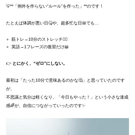
💡**「例外を作らない“ルール”を作った」**のです！
たとえば体調が悪い日🤒や、超多忙な日📅でも…
筋トレ→10分のストレッチ🧘‍♂️
英語→1フレーズの復習だけ📖
👉
とにかく、“ゼロ”にしない。
最初は「たった10分で意味あるのかな🤔」と思っていたのです
が、
不思議と気分は軽くなり、「今日もやった！」という小さな達成
感🌈が、自信につながっていったのです✨