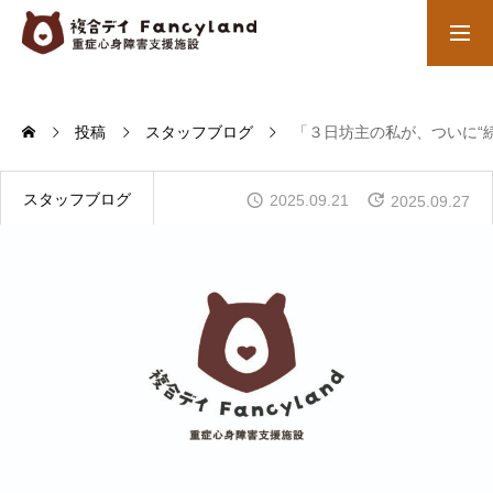
お問合せ先
ブログ
投稿
スタッフブログ
「３日坊主の私が、ついに“
わたくしたちの取り組み
ご利用者さんの個性に合わせてサービスをご提供
スタッフブログ
2025.09.21
2025.09.27
１日のながれ
送迎から始まりデイサービスに到着後の内容
ご利用料金
障害児サービスの利用者負担
会社概要
未来福祉経営株式会社について