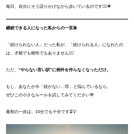
毎日、自分にそう語りかけながら歩いているのです🚶‍♀️🌟
継続できる人になった私からの一言
🎤
「続けられない人」だった私が、「続けられる人」になれたの
は、才能でも根性でもありません🙅‍♀️
ただ、
“やらない言い訳”に例外を作らなくなっただけ。
もし、あなたが今「続かない…😞」と悩んでいるなら、
ぜひこの小さなルールを試してみてください💬
最初の一歩は、10分でも十分です⏳💡