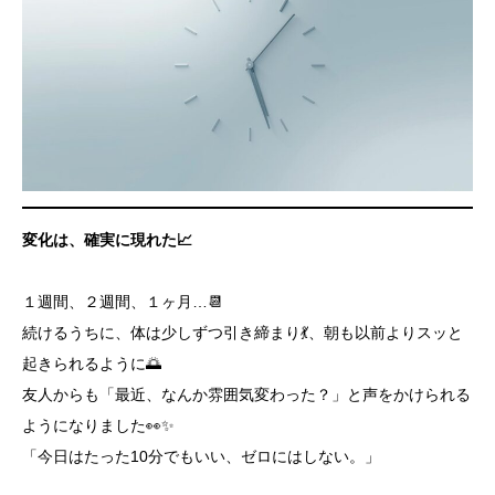
変化は、確実に現れた
📈
１週間、２週間、１ヶ月…📆
続けるうちに、体は少しずつ引き締まり💃、朝も以前よりスッと
起きられるように🌅
友人からも「最近、なんか雰囲気変わった？」と声をかけられる
ようになりました👀✨
「今日はたった10分でもいい、ゼロにはしない。」