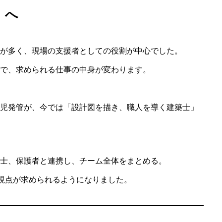
」へ
が多く、現場の支援者としての役割が中心でした。
で、求められる仕事の中身が変わります。
児発管が、今では「設計図を描き、職人を導く建築士」
わたくしたち
ご利用者さんの個性に合
士、保護者と連携し、チーム全体をまとめる。
る視点が求められるようになりました。
１日のながれ
送迎から始まりデイサー