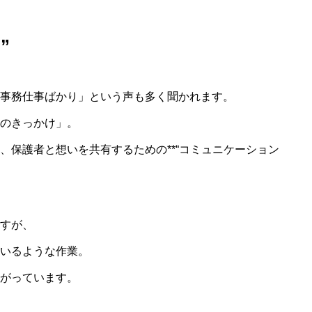
ご利用料金
”
障害児サービスの利用者
会社概要
事務仕事ばかり」という声も多く聞かれます。
未来福祉経営株式会社に
のきっかけ」。
、保護者と想いを共有するための**“コミュニケーション
すが、
いるような作業。
がっています。