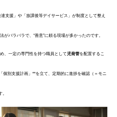
「昨日できなかったことが、今日でき
童発達支援」や「放課後等デイサービス」が制度として整え
た」―小さな成長を見逃さない親のまな
ざし
法がバラバラで、“善意”に頼る現場が多かったのです。
め、一定の専門性を持つ職員として
児発管
を配置するこ
「個別支援計画」**を立て、定期的に進捗を確認（＝モニ
す。