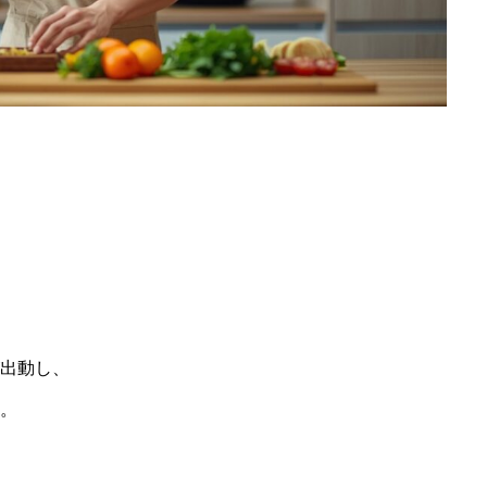
「救急隊が全部決めてくれる」は誤解で
す。現場で起きていること、教えます
。
出動し、
。