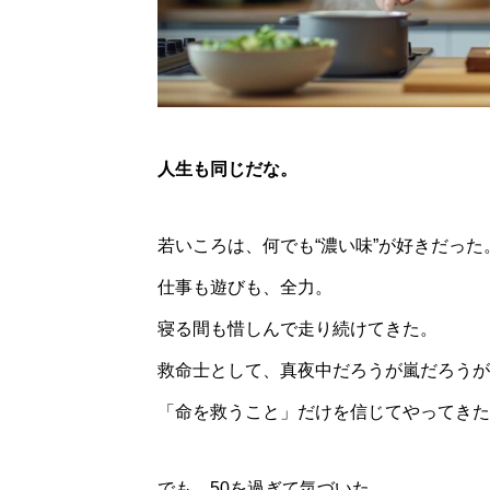
人生も同じだな。
若いころは、何でも“濃い味”が好きだった
仕事も遊びも、全力。
寝る間も惜しんで走り続けてきた。
救命士として、真夜中だろうが嵐だろうが
「命を救うこと」だけを信じてやってきた
でも、50を過ぎて気づいた。