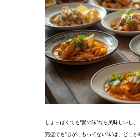
しょっぱくても“愛の味”なら美味しいし、
完璧でも“心がこもってない味”は、どこか