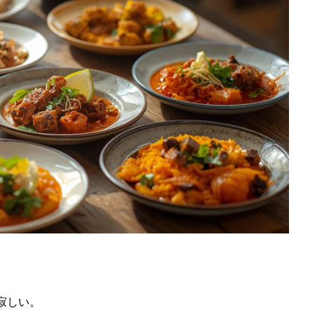
わたくしたち
ご利用者さんの個性に合
１日のながれ
送迎から始まりデイサー
寂しい。