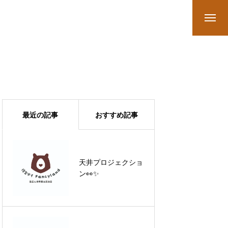
最近の記事
おすすめ記事
「このままでいいの
天井プロジェクショ
かな？」と感じたら
ン👀✨
読んでほしい話