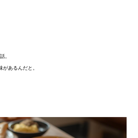
話。
旨味があるんだと。