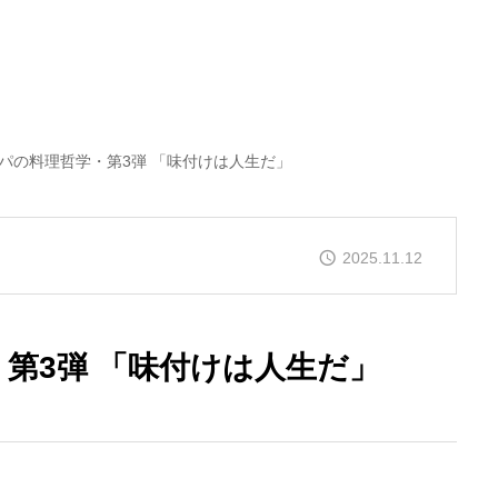
パの料理哲学・第3弾 「味付けは人生だ」
2025.11.12
第3弾 「味付けは人生だ」