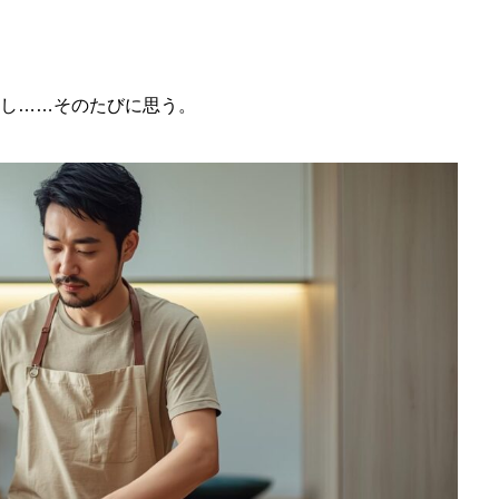
し……そのたびに思う。