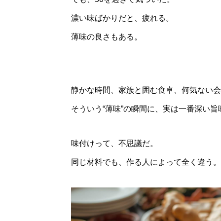
濃い味ばかりだと、疲れる。
薄味の良さもある。
静かな時間、家族と囲む食卓、何気ない会
そういう“薄味”の瞬間に、実は一番深い
味付けって、不思議だ。
同じ材料でも、作る人によって全く違う。