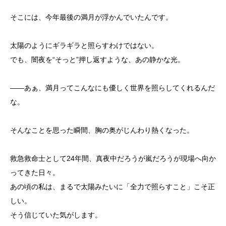
そこには、今年最後の満月が浮かんでいたんです。
太陽のようにギラギラと照らすわけではない。
でも、闇夜を“そっと”押し返すような、あの静かな光。
――あぁ、満月ってこんなにも優しく世界を照らしてくれるんだ
な。
そんなことを思った瞬間、胸の奥がじんわり熱くなった。
救急救命士として24年間、真夜中だろうが嵐だろうが現場へ向か
ってきた日々。
あの頃の私は、まるで太陽みたいに「全力で照らすこと」こそ正
しい。
そう信じていた気がします。